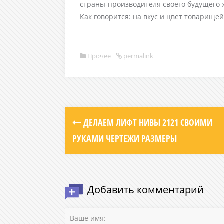
страны-производителя своего будущего ж
Как говорится: на вкус и цвет товарищей
Прочее
permalink
P
ДЕЛАЕМ ЛИФТ НИВЫ 2121 СВОИМИ
РУКАМИ ЧЕРТЕЖИ РАЗМЕРЫ
o
s
t
Добавить комментарий
n