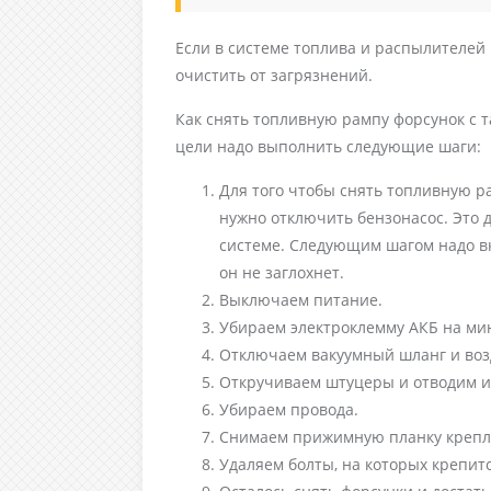
Если в системе топлива и распылителей
очистить от загрязнений.
Как снять топливную рампу форсунок с та
цели надо выполнить следующие шаги:
Для того чтобы снять топливную ра
нужно отключить бензонасос. Это 
системе. Следующим шагом надо вк
он не заглохнет.
Выключаем питание.
Убираем электроклемму АКБ на мин
Отключаем вакуумный шланг и воз
Откручиваем штуцеры и отводим их
Убираем провода.
Снимаем прижимную планку крепле
Удаляем болты, на которых крепит