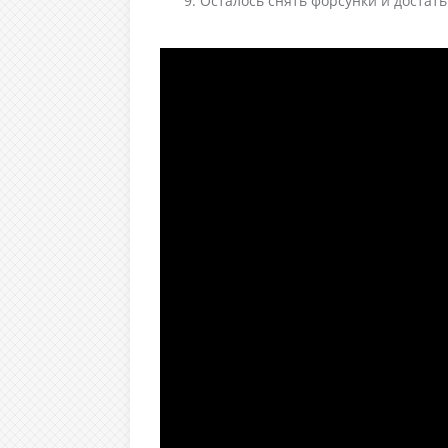
Осталось снять форсунки и достат