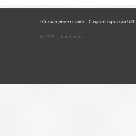
⚡
Сокращение ссылок - Создать короткий URL
© 2025 — Korchim.ru