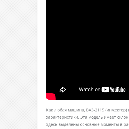
Как любая машина, ВАЗ-2115 (инжектор)
характеристики. Эта модель имеет скло
Здесь выделены основные моменты в ра