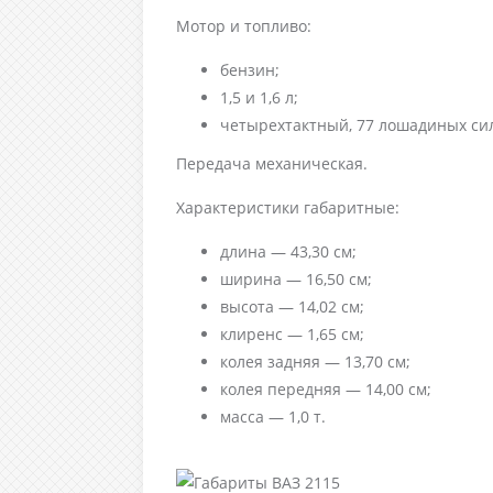
Мотор и топливо:
бензин;
1,5 и 1,6 л;
четырехтактный, 77 лошадиных си
Передача механическая.
Характеристики габаритные:
длина — 43,30 см;
ширина — 16,50 см;
высота — 14,02 см;
клиренс — 1,65 см;
колея задняя — 13,70 см;
колея передняя — 14,00 см;
масса — 1,0 т.