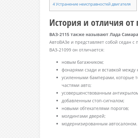
4
Устранение неисправностей двигателя
История и отличия от
ВАЗ-2115 также называют Лада Самара
АвтоВАЗе и представляет собой седан с
ВАЗ-21099 он отличается:
новым багажником;
фонарями сзади и вставкой между 
усиленными бамперами, которые т
частями авто;
усовершенствованным антикрылом
добавленным стоп-сигналом;
новыми обтекателями порогов;
молдингами дверей;
модернизированным автосалоном.