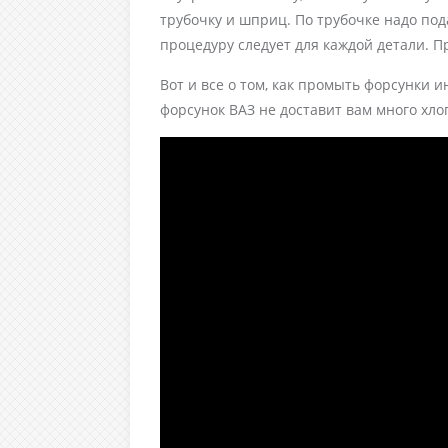
трубочку и шприц. По трубочке надо под
процедуру следует для каждой детали. П
Вот и все о том, как промыть форсунки и
форсунок ВАЗ не доставит вам много хло