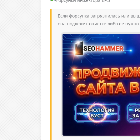
Если форсунка загрязнилась или вышл
она подлежит очистке либо ее нужно