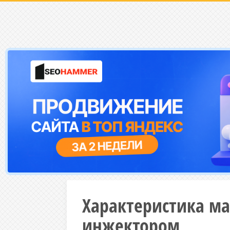
Характеристика ма
инжектором